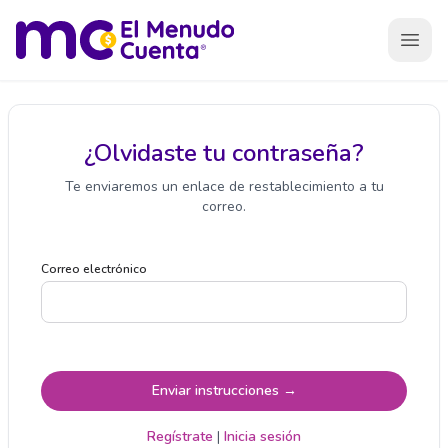
Open
¿Olvidaste tu contraseña?
Te enviaremos un enlace de restablecimiento a tu
correo.
Correo electrónico
Enviar instrucciones
→
Regístrate
|
Inicia sesión